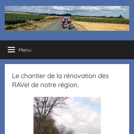
Cyclo
Menu
club
La
Le chantier de la rénovation des
Margelle
RAVel de notre région.