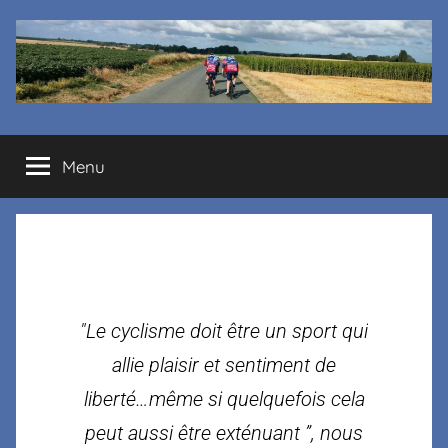
Cyclo
Menu
club
La
Margelle
"Le cyclisme doit être un sport qui
allie plaisir et sentiment de
liberté…même si quelquefois cela
peut aussi être exténuant ”, nous