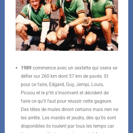
1
9
89
commence
avec
un sextette
qui
osera
se
défier sur
260 km dont 57
km de pavés. Et
pour ce faire, Edgard, Guy, Jempi, Louis,
Picsou et le p’tit
s’inscrivent et décident de
faire ce qu’il faut pour réussir cette gageure.
Des têtes de mules diront certains mais rien ne
les arrête. Les mardis et jeudis, dès qu’ils sont
disponibles ils roulent par tous les temps car