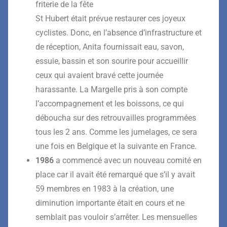
friterie de la fête
St Hubert
était
prévu
e
restaurer ces joyeux
cyclistes. Donc, en l’absence d’infrastructure et
de
réception, Anita fournissait eau, savon,
essuie, bassin et son sourire pour accueillir
ceux qui avaient
bravé cette journée
harassante. La Margelle pris à son compte
l’accompagnement et les boissons, ce
qui
déboucha sur des retrouvailles programmées
tous les 2 ans. Comme les jumelages, ce sera
une
fois en Belgique et la suivante en France.
1986
a commencé avec un
nouveau comité
en
place car il avait été remarqué que s’il y avait
59
membres en 1983 à la création, une
diminution importante était en cours et ne
semblait pas vouloir
s’arrêter. Les
mensuelles