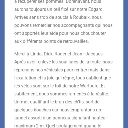
à récupérer ses
pommes. Dorénavant, nous
aurons toujours un œil fixé sur notre
Edgard.
Arrivés sans trop de soucis à Roubaix, nous
pouvons
remercier nos accompagnants qui nous
on
t apportés leur aide
pour nous chouchouter
aux différents points de retrouvailles.
Merci à Linda, Dick, Roger et Jean
–
Jacques.
Après avoir enlevé les souillures de la route, nous
reprenons nos
véhicules pour rentrer mais dans
l’exaltation et la joie qui r
ègne,
tous oublient que
les vélos sont
sur
le toit de notre Wartburg. Et
subitement, nous sommes ramenés
à la réalité.
Un mot qualifiant le brun des ch’tis, sort de
quelques bouches car nous empruntons un
tunnel assorti d’un panneau signalant hauteur
maximum 2
m. Quel soulagement quand le