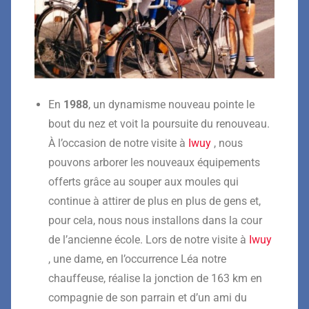
En
19
88
, un dynamisme nouveau pointe le
bout du nez et voit
la poursuite du renouveau.
À l’occasion de notre visite à
Iwuy
,
nous
pouvons arborer les
nouveaux
équipements
offerts grâce au
souper aux moules qui
continue à attirer de plus en plus de gens
et,
pour ce
la, nous nous installons dans la cour
de l’ancienne
école. Lors de notre visite à
Iwuy
, une dame
, en l’occurrence Léa
notre
chauffeuse,
réalise la jonction de 163 km
en
compagnie de
son parrain et d’un ami du