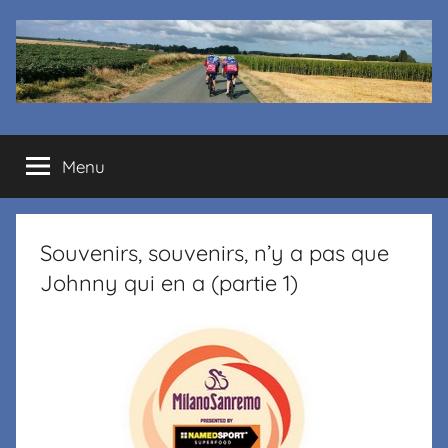
Cyclo
Menu
club
La
Souvenirs, souvenirs, n’y a pas que
Margelle
Johnny qui en a (partie 1)