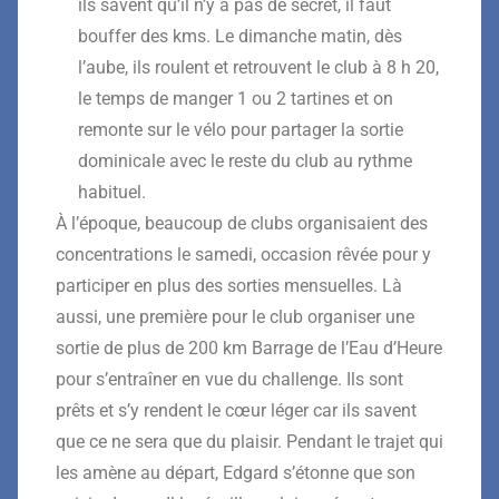
ils savent qu’il n’y a pas de secret, il faut
bouffer des kms. Le dimanche matin, dès
l’aube, ils roulent et retrouvent le club à 8 h 20,
le temps de manger 1 ou 2 tartines et on
remonte sur le vélo pour partager la sortie
dominicale avec le reste du club au rythme
habituel.
À l’époque, beaucoup de clubs organisaient des
concentrations le samedi, occasion rêvée pour y
participer en plus des sorties mensuelles. Là
aussi, une première pour le club organiser une
sortie de plus de 200 km Barrage de l’Eau d’Heure
pour s’entraîner en vue du challenge. Ils sont
prêts et s’y rendent le cœur léger car ils savent
que ce ne sera que du plaisir. Pendant le trajet qui
les amène au départ, Edgard s’étonne que son