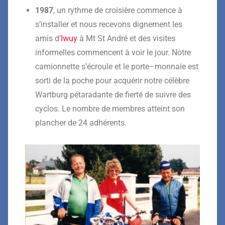
1987
, un rythme de croisière commence à
s’installer et nous recevons dignement les
amis d’
Iwuy
à
Mt St André
et des visites
informelles commencent à voir le jour.
Notre
camionnette s’écroule et le
porte
–
monnaie est
sorti de la poche pour acquérir
notre
célèbre
Wartburg pétaradante de fierté de suivre des
cyclos. Le nombre de membres atteint son
plancher de 24 adhérents.