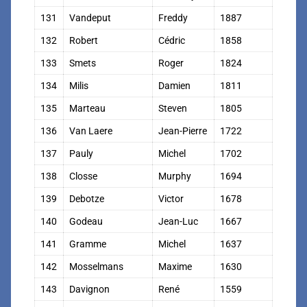
131
Vandeput
Freddy
1887
132
Robert
Cédric
1858
133
Smets
Roger
1824
134
Milis
Damien
1811
135
Marteau
Steven
1805
136
Van Laere
Jean-Pierre
1722
137
Pauly
Michel
1702
138
Closse
Murphy
1694
139
Debotze
Victor
1678
140
Godeau
Jean-Luc
1667
141
Gramme
Michel
1637
142
Mosselmans
Maxime
1630
143
Davignon
René
1559