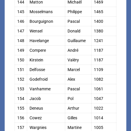
144
Matton
Michaël
1469
145
Mosselmans
Philippe
1465
146
Bourguignon
Pascal
1400
147
Wensel
Donald
1380
148
Havelange
Guillaume
1241
149
Compere
André
1187
150
Kirstein
Valéry
1187
151
Delfosse
Marcel
1109
152
Godefroid
Alex
1082
153
Vanhamme
Pascal
1061
154
Jacob
Pol
1047
155
Deneus
Arthur
1022
156
Cowez
Gilles
1014
157
Wargnies
Martine
1005