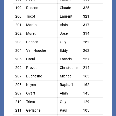
199
Renson
Claude
325
200
Tricot
Laurent
321
201
Marits
Alain
317
202
Muret
José
314
203
Daenen
Guy
262
204
Van Houche
Eddy
262
205
Otoul
Francis
257
206
Prevot
Christophe
214
207
Duchesne
Michael
165
208
Keyen
Raphaël
162
209
Ovart
Alain
145
210
Tricot
Guy
129
211
Gerlache
Paul
105