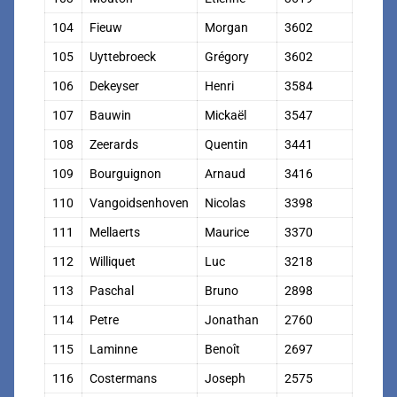
104
Fieuw
Morgan
3602
105
Uyttebroeck
Grégory
3602
106
Dekeyser
Henri
3584
107
Bauwin
Mickaël
3547
108
Zeerards
Quentin
3441
109
Bourguignon
Arnaud
3416
110
Vangoidsenhoven
Nicolas
3398
111
Mellaerts
Maurice
3370
112
Williquet
Luc
3218
113
Paschal
Bruno
2898
114
Petre
Jonathan
2760
115
Laminne
Benoît
2697
116
Costermans
Joseph
2575