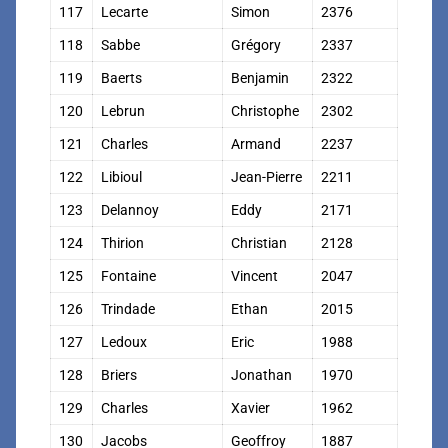
117
Lecarte
Simon
2376
118
Sabbe
Grégory
2337
119
Baerts
Benjamin
2322
120
Lebrun
Christophe
2302
121
Charles
Armand
2237
122
Libioul
Jean-Pierre
2211
123
Delannoy
Eddy
2171
124
Thirion
Christian
2128
125
Fontaine
Vincent
2047
126
Trindade
Ethan
2015
127
Ledoux
Eric
1988
128
Briers
Jonathan
1970
129
Charles
Xavier
1962
130
Jacobs
Geoffroy
1887