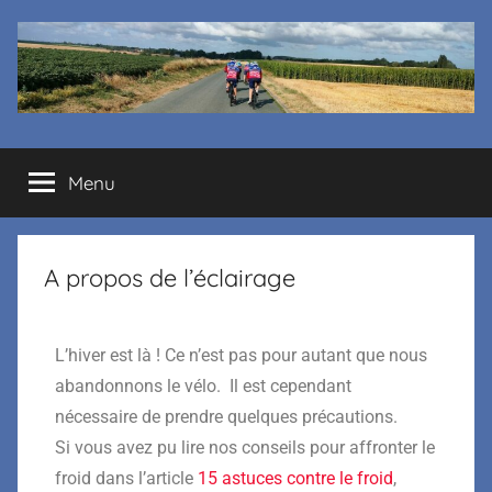
Cyclo
Menu
club
La
A propos de l’éclairage
Margelle
L’hiver est là ! Ce n’est pas pour autant que nous
abandonnons le vélo. Il est cependant
nécessaire de prendre quelques précautions.
Si vous avez pu lire nos conseils pour affronter le
froid dans l’article
15 astuces contre le froid
,