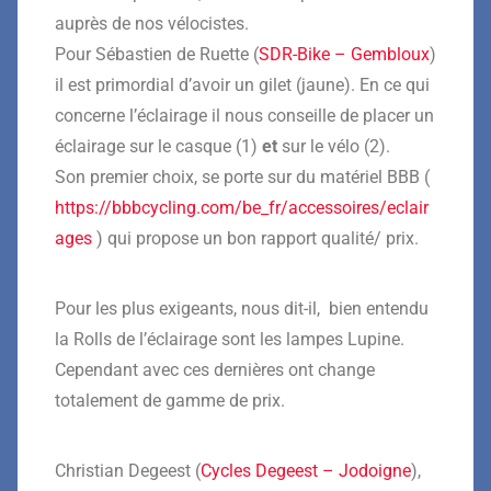
auprès de nos vélocistes.
Pour Sébastien de Ruette (
SDR-Bike – Gembloux
)
il est primordial d’avoir un gilet (jaune). En ce qui
concerne l’éclairage il nous conseille de placer un
éclairage sur le casque (1)
et
sur le vélo (2).
Son premier choix, se porte sur du matériel BBB (
https://bbbcycling.com/be_fr/accessoires/eclair
ages
) qui propose un bon rapport qualité/ prix.
Pour les plus exigeants, nous dit-il, bien entendu
la Rolls de l’éclairage sont les lampes Lupine.
Cependant avec ces dernières ont change
totalement de gamme de prix.
Christian Degeest (
Cycles Degeest – Jodoigne
),