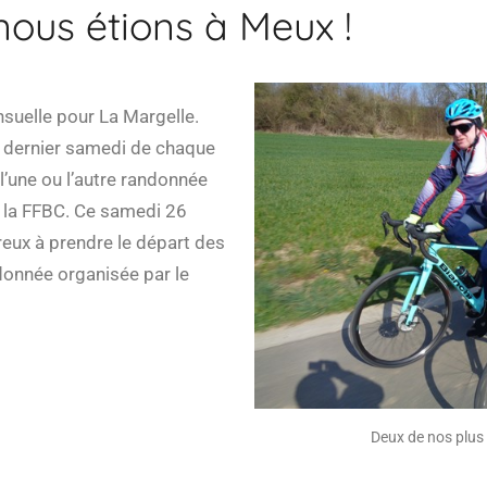
ous étions à Meux !
uelle pour La Margelle.
dernier samedi de chaque
l’une ou l’autre randonnée
e la FFBC. Ce samedi 26
eux à prendre le départ des
donnée organisée par le
Deux de nos plus