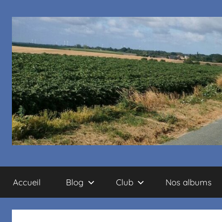
Cyclo
Accueil
Blog
Club
Nos albums
club
La