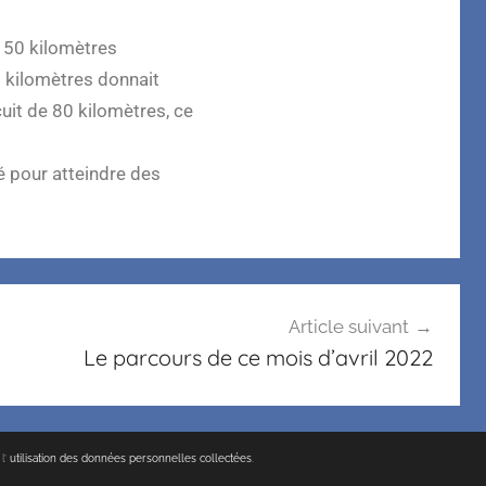
 50 kilomètres
0 kilomètres donnait
cuit de 80 kilomètres, ce
fé pour atteindre des
Article suivant
Le parcours de ce mois d’avril 2022
l’
utilisation des données personnelles collectées
.