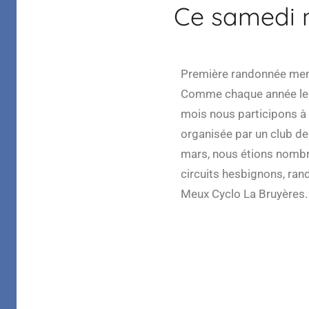
Ce samedi n
Margelle
Première randonnée mens
Comme chaque année le 
mois nous participons à 
organisée par un club d
mars, nous étions nombr
circuits hesbignons, ran
Meux Cyclo La Bruyères.