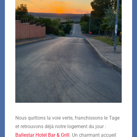
Nous quittons la voie verte, franchissons le Tage
et retrouvons déjà notre logement du jour :
Ballestar Hotel Bar & Grill
. Un charmant accueil