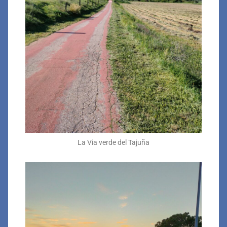
La Via verde del Tajuña