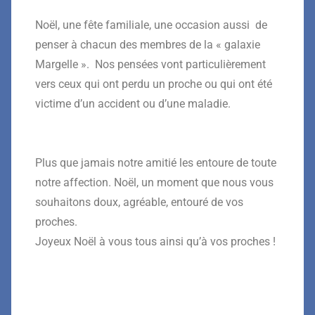
Noël, une fête familiale, une occasion aussi de
penser à chacun des membres de la « galaxie
Margelle ». Nos pensées vont particulièrement
vers ceux qui ont perdu un proche ou qui ont été
victime d’un accident ou d’une maladie.
Plus que jamais notre amitié les entoure de toute
notre affection. Noël, un moment que nous vous
souhaitons doux, agréable, entouré de vos
proches.
Joyeux Noël à vous tous ainsi qu’à vos proches !