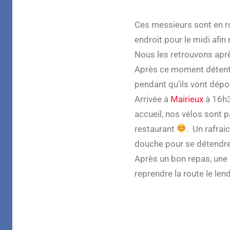
Ces messieurs sont en ro
endroit pour le midi afin 
Nous les retrouvons ap
Après ce moment détente
pendant qu’ils vont dépo
Arrivée à
Mairieux
à 16h
accueil, nos vélos sont 
restaurant
. Un rafra
douche pour se détendr
Après un bon repas, une
reprendre la route le len