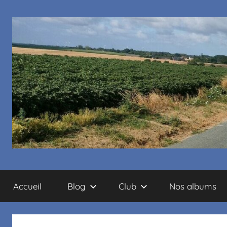
Cyclo
Accueil
Blog
Club
Nos albums
club
La