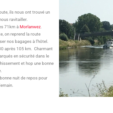
ute, ils nous ont trouvé un
nous ravitailler.
rès 71km à
Morlanwez
.
, on reprend la route
ser nos bagages à l’hôtel.
30 après 105 km. Charmant
parqués en sécurité dans le
ichissement et hop une bonne
e.
 bonne nuit de repos pour
demain.