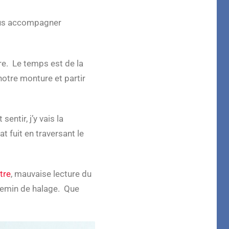
nous accompagner
re. Le temps est de la
otre monture et partir
ntir, j’y vais la
t fuit en traversant le
tre
, mauvaise lecture du
chemin de halage. Que