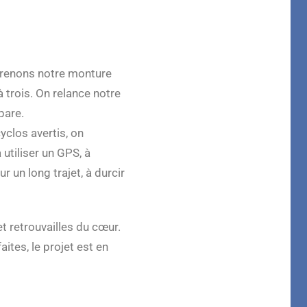
eprenons notre monture
 trois. On relance notre
pare.
yclos avertis, on
 utiliser un GPS, à
 un long trajet, à durcir
f et retrouvailles du cœur.
aites, le projet est en