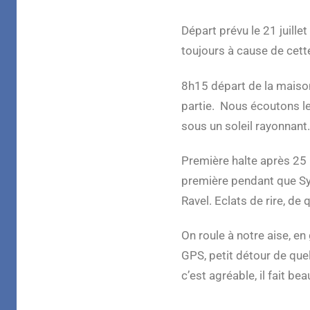
Départ prévu le 21 juil
toujours à cause de cett
8h15 départ de la maison
partie. Nous écoutons le
sous un soleil rayonnant.
Première halte après 25 k
première pendant que Sylv
Ravel. Eclats de rire, de q
On roule à notre aise, en
GPS, petit détour de que
c’est agréable, il fait be