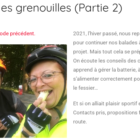
s grenouilles (Partie 2)
isode précédent.
2021, l’hiver passé, nous r
pour continuer nos balades à
projet. Mais tout cela se pré
On écoute les conseils des c
apprend à gérer la batterie, à
s’alimenter correctement pour
le fessier…
Et si on alliait plaisir sporti
Contacts pris, propositions f
route.