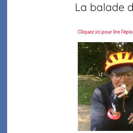
La balade de
Margelle
Cliquez ici pour lire l’ép