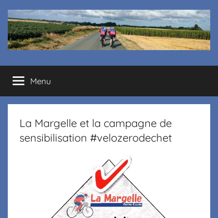
Cyclo
Menu
club
La
La Margelle et la campagne de
Margelle
sensibilisation #velozerodechet