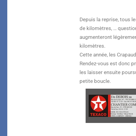
Depuis la reprise, tous 
de kilomètres, … questio
augmenteront légèrement 
kilomètres.
Cette année, les Crapau
Rendez-vous est donc pr
les laisser ensuite pours
petite boucle.