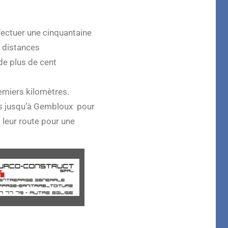
ffectuer une cinquantaine
s distances
de plus de cent
emiers kilomètres.
ns jusqu’à Gembloux pour
 leur route pour une