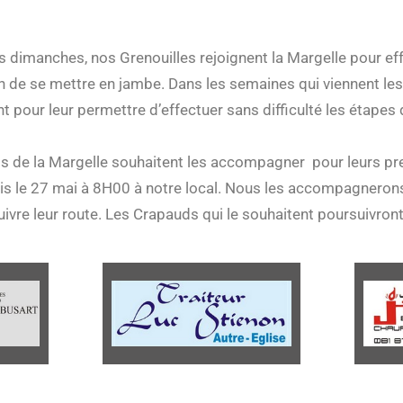
les dimanches, nos Grenouilles rejoignent la Margelle pour e
n de se mettre en jambe. Dans les semaines qui viennent le
pour leur permettre d’effectuer sans difficulté les étapes 
ds de la Margelle souhaitent les accompagner pour leurs pr
is le 27 mai à 8H00 à notre local. Nous les accompagnero
uivre leur route. Les Crapauds qui le souhaitent poursuivront