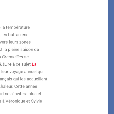
 la température
 les batraciens
vers leurs zones
t la pleine saison de
os
Grenouilles
se
 (Lire à ce sujet
La
r leur voyage annuel qui
nçais qui les accueillent
haleur. Cette année
d ne s’invitera plus et
re à Véronique et Sylvie