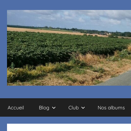
Cyclo
Accueil
Blog
Club
Nos albums
club
La