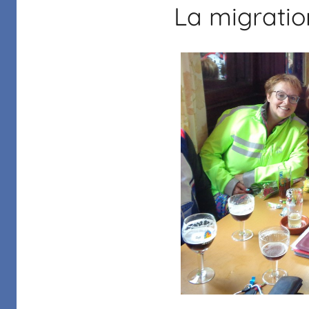
La migratio
Margelle