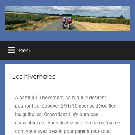
Cyclo
Menu
club
La
Les hivernales
Margelle
À partir du 3 novembre, ceux qui le désirent
pourront se retrouver à 9 h 30 pour se dérouiller
les guibolles. Cependant, il n’y aura pas
d’assistance et vous devrez avoir sur vous tout ce
dont vous avez besoin pour parer à tout souci