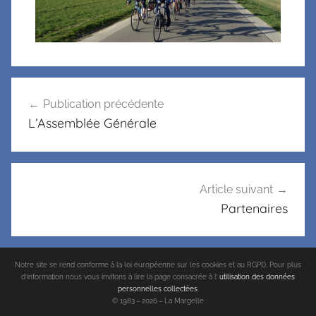
Publication précédente
L’Assemblée Générale
Article suivant
Partenaires
Notre site se rend conforme à la loi européenne sur les cookies et au RGPD. Pour plus
d’information nous vous invitons à lire la page consacrée à l’
utilisation des données
personnelles collectées
.
© 1983 - 2026 - La Margelle