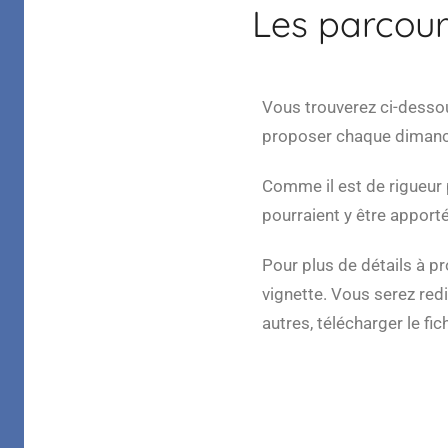
Les parcour
Margelle
Vous trouverez ci-desso
proposer chaque dimanche
Comme il est de rigueur
pourraient y être apportée
Pour plus de détails à pro
vignette. Vous serez redi
autres, télécharger le fi