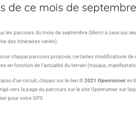
s de ce mois de septembre
us les parcours du mois de septembre (Merci à ceux qui œu
 des itinéraires variés).
 pour chaque parcours proposé, certaines modifications de 
s en fonction de l’actualité du terrain (travaux, manifestation
pos d’un circuit, cliquez sur le lien
© 2021 Openrunner
en b
rigé vers la page du parcours sur le site Openrunner sur laq
chier pour votre GPS