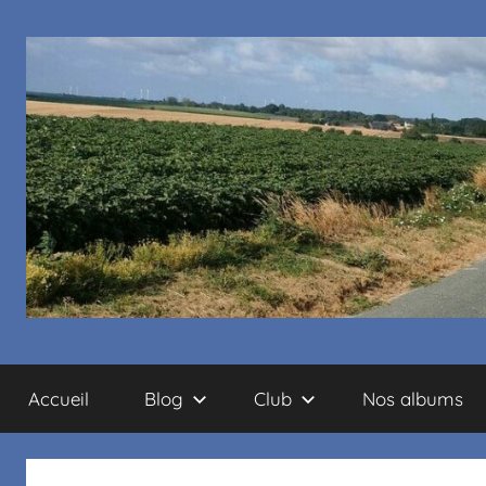
Cyclo
Accueil
Blog
Club
Nos albums
club
La