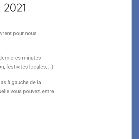
 2021
vrent pour nous
dernières minutes
, festivités locales, …).
as à gauche de la
uelle vous pouvez, entre