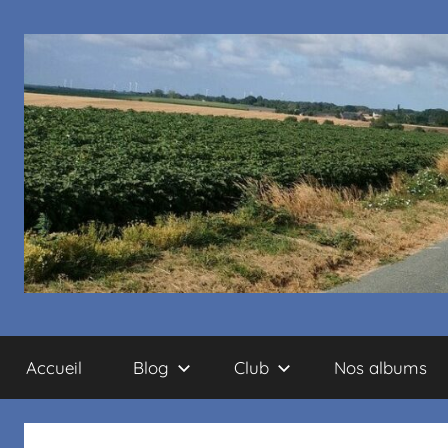
Cyclo
Accueil
Blog
Club
Nos albums
club
La