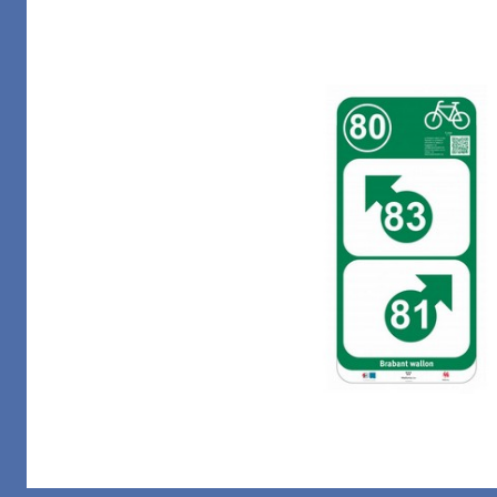
Margelle