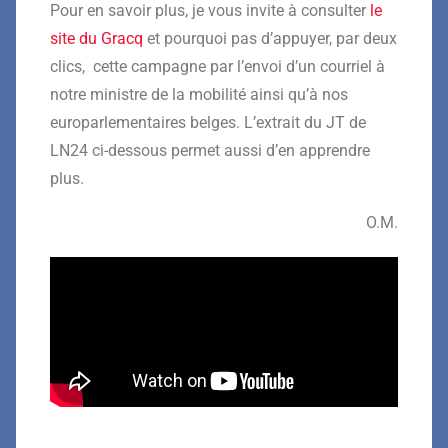
Pour en savoir plus, je vous invite à consulter
le
site du Gracq
et pourquoi pas d’appuyer, par deux
clics, cette campagne par l’envoi d’un courriel à
notre ministre de la mobilité ainsi qu’à nos
europarlementaires belges. L’extrait du JT de
LN24 ci-dessous permet aussi d’en apprendre
plus.
O.M.