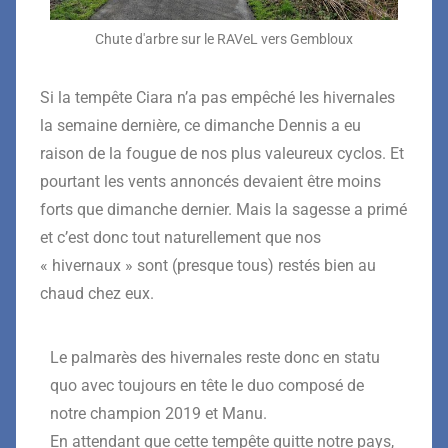
Chute d'arbre sur le RAVeL vers Gembloux
Si la tempête Ciara n’a pas empêché les hivernales
la semaine dernière, ce dimanche Dennis a eu
raison de la fougue de nos plus valeureux cyclos. Et
pourtant les vents annoncés devaient être moins
forts que dimanche dernier. Mais la sagesse a primé
et c’est donc tout naturellement que nos
« hivernaux » sont (presque tous) restés bien au
chaud chez eux.
Le palmarès des hivernales reste donc en statu
quo avec toujours en tête le duo composé de
notre champion 2019 et Manu.
En attendant que cette tempête quitte notre pays,