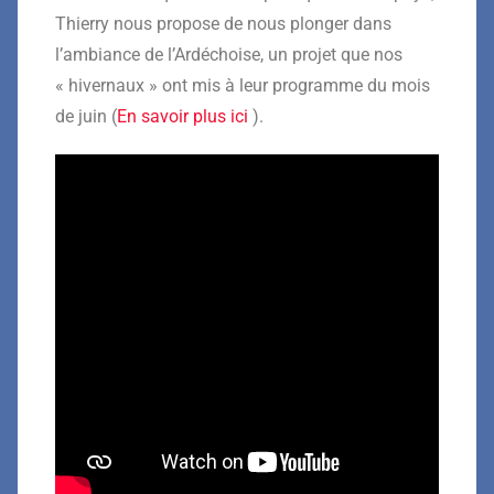
Thierry nous propose de nous plonger dans
l’ambiance de l’Ardéchoise, un projet que nos
« hivernaux » ont mis à leur programme du mois
de juin (
En savoir plus ici
).