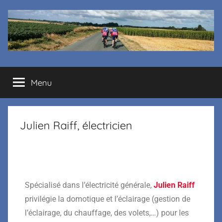
Cyclo
Menu
club
La
Julien Raiff, électricien
Margelle
Spécialisé dans l’électricité générale,
Julien Raiff
privilégie la domotique et l’éclairage (gestion de
l’éclairage, du chauffage, des volets,…) pour les