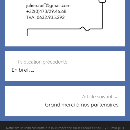
Publication précédente
En bref, …
Article suivant
Grand merci à nos partenaires
Notre site se rend conforme à la loi européenne sur les cookies et au RGPD. Pour plus