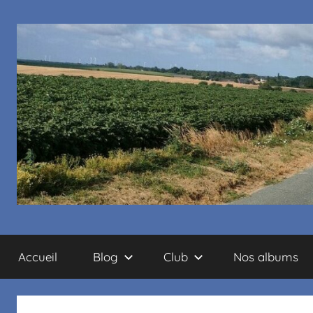
Cyclo
Accueil
Blog
Club
Nos albums
club
La