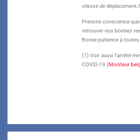
vitesse de déplacement, l
Prenons conscience que n
retrouver nos bonnes vie
Bonne patience à toutes 
(1) Voir aussi l’arrêté m
COVID-19 (
Moniteur bel