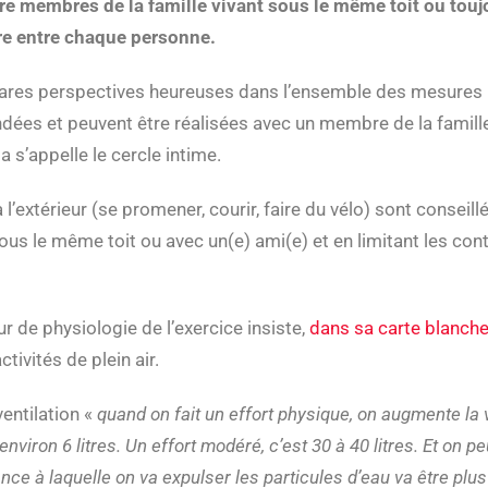
re membres de la famille vivant sous le même toit ou tou
re entre chaque personne.
rares perspectives heureuses dans l’ensemble des mesures r
dées et peuvent être réalisées avec un membre de la famill
a s’appelle le cercle intime.
 l’extérieur (se promener, courir, faire du vélo) sont consei
ous le même toit ou avec un(e) ami(e) et en limitant les cont
 de physiologie de l’exercice insiste,
dans sa carte blanche
tivités de plein air.
entilation «
quand on fait un effort physique, on augmente la v
environ 6 litres. Un effort modéré, c’est 30 à 40 litres. Et on p
ance à laquelle on va expulser les particules d’eau va être plu