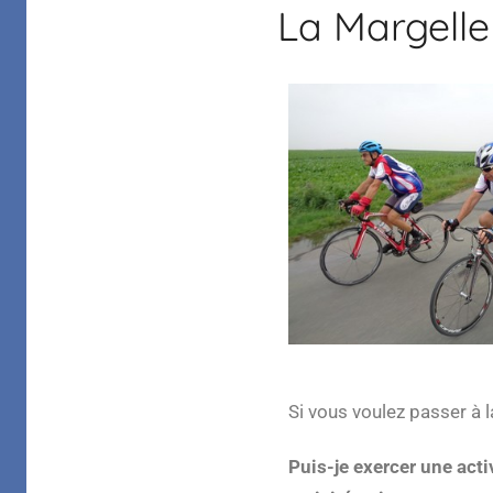
La Margelle
Margelle
Si vous voulez passer à la
Puis-je exercer une act