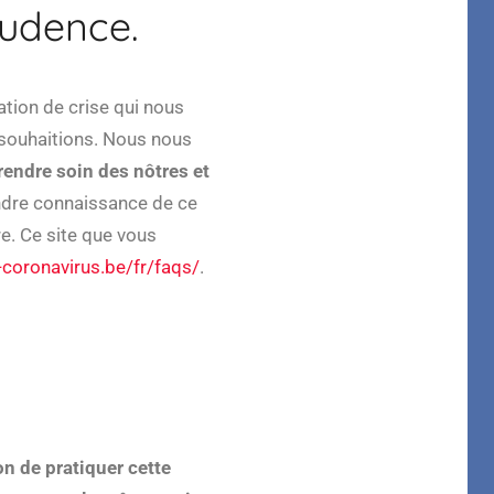
rudence.
tion de crise qui nous
souhaitions. Nous nous
rendre soin des nôtres et
ndre connaissance de ce
e. Ce site que vous
-coronavirus.be/fr/faqs/
.
on de pratiquer cette