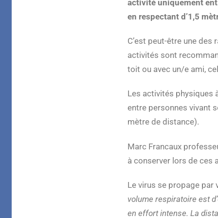
activité uniquement ent
en respectant d’1,5 mèt
C’est peut-être une des 
activités sont recomman
toit ou avec un/e ami, cel
Les activités physiques à
entre personnes vivant s
mètre de distance).
Marc Francaux professeur
à conserver lors de ces ac
Le virus se propage par v
volume respiratoire est d’
en effort intense. La dist