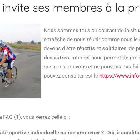
 invite ses membres à la p
Nous sommes tous au courant de la situa
empêche de nous réunir comme nous le 
devons d’être
réactifs
et
solidaires
, de
p
des autres
. Internet nous permet de pre
que nous pouvons et ne pouvons pas fair
pouvez consulter est le
https://www.info
 FAQ (1), vous verrez celle-ci :
ivité sportive individuelle ou me promener ?
Oui
,
à conditi