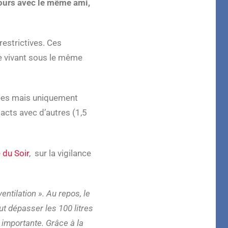
jours avec le même ami,
estrictives. Ces
e vivant sous le même
llées mais uniquement
acts avec d’autres (1,5
 du Soir
, sur la vigilance
entilation ». Au repos, le
eut dépasser les 100 litres
s importante. Grâce à la