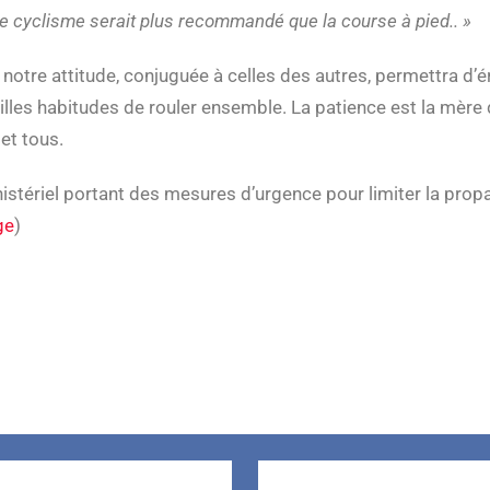
e cyclisme serait plus recommandé que la course à pied.. »
otre attitude, conjuguée à celles des autres, permettra d’ér
illes habitudes de rouler ensemble. La patience est la mère 
et tous.
inistériel portant des mesures d’urgence pour limiter la pro
ge
)