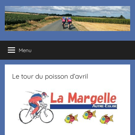
Cyclo
Menu
club
La
Le tour du poisson d’avril
Margelle