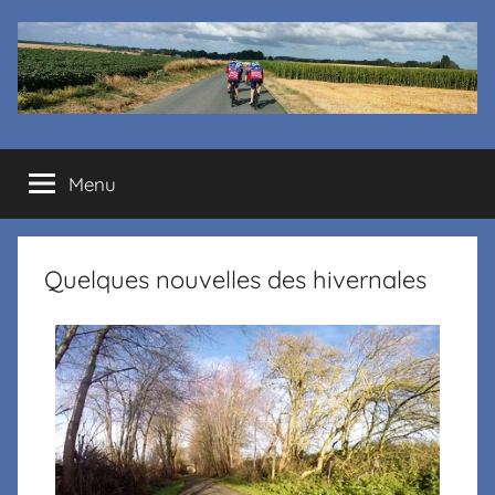
Cyclo
Menu
club
La
Quelques nouvelles des hivernales
Margelle