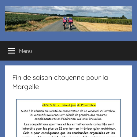
Cyclo
Menu
club
La
Fin de saison citoyenne pour la
Margelle
Margelle