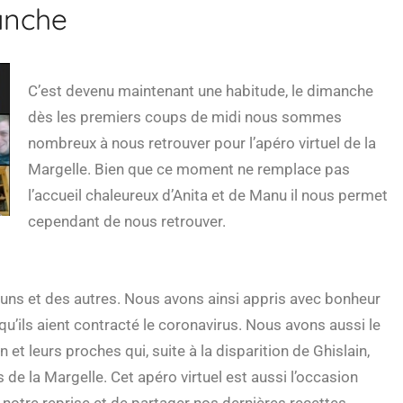
anche
C’est devenu maintenant une habitude, le dimanche
dès les premiers coups de midi nous sommes
nombreux à nous retrouver pour l’apéro virtuel de la
Margelle. Bien que ce moment ne remplace pas
l’accueil chaleureux d’Anita et de Manu il nous permet
cependant de nous retrouver.
 uns et des autres. Nous avons ainsi appris avec bonheur
u’ils aient contracté le coronavirus. Nous avons aussi le
t leurs proches qui, suite à la disparition de Ghislain,
de la Margelle. Cet apéro virtuel est aussi l’occasion
notre reprise et de partager nos dernières recettes.