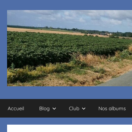
Cyclo
Accueil
Blog
Club
Nos albums
club
La