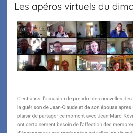
Les apéros virtuels du dim
Margelle
C’est aussi l’occasion de prendre des nouvelles des
la guérison de Jean-Claude et de son épouse après q
plaisir de partager ce moment avec Jean-Marc, Kévin e
ont certainement besoin de l’affection des membres 
d’échanger sur nos randonnées actuelles, de rêver à 